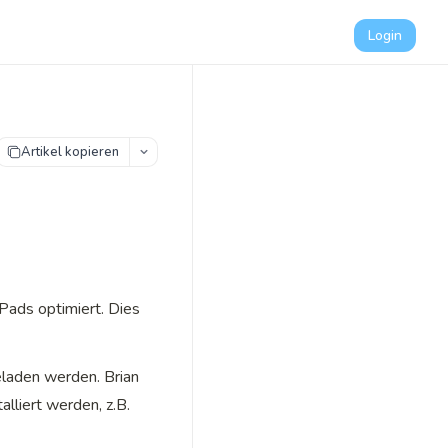
Login
Artikel kopieren
Pads optimiert. Dies 
aden werden. Brian 
lliert werden, z.B. 