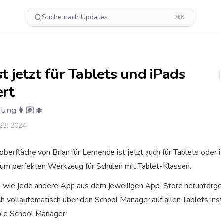
Suche nach Updates
⌘K
st jetzt für Tablets und iPads
ert
ung👩🏽‍🎓
23, 2024
berfläche von Brian für Lernende ist jetzt auch für Tablets oder i
zum perfekten Werkzeug für Schulen mit Tablet-Klassen.
 wie jede andere App aus dem jeweiligen App-Store heruntergel
h vollautomatisch über den School Manager auf allen Tablets insta
le School Manager.