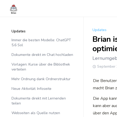
Updates
Updates
Brian i
Immer die besten Modelle: ChatGPT
5.6 Sol
optimi
Dokumente direkt im Chat hochladen
Lernumgeb
Vorlagen: Kurse über die Bibliothek
September 
verteilen
Mehr Ordnung dank Ordnerstruktur
Die Benutzero
macht Brian 
Neue Aktivität: Infoseite
Die App kann
Dokumente direkt mit Lernenden
teilen
kann aber auc
über den App
Webseiten als Quelle nutzen