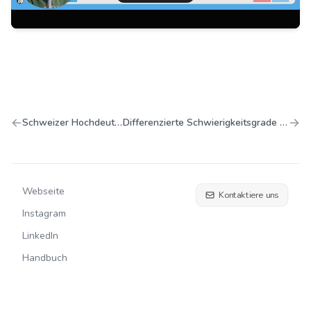
Schweizer Hochdeutsch: ß ade!
Differenzierte Schwierigkeitsgrade für jedes Niveau
Webseite
Kontaktiere uns
Instagram
LinkedIn
Handbuch