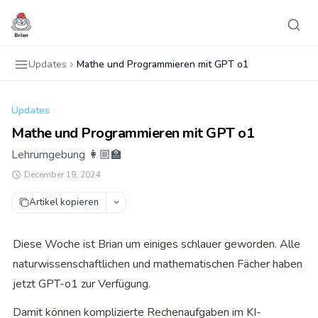
Updates
Mathe und Programmieren mit GPT o1
Updates
Mathe und Programmieren mit GPT o1
Lehrumgebung 👩🏼‍🏫
December 19, 2024
Artikel kopieren
Diese Woche ist Brian um einiges schlauer geworden. Alle 
naturwissenschaftlichen und mathematischen Fächer haben 
jetzt GPT-o1 zur Verfügung.
Damit können komplizierte Rechenaufgaben im KI-